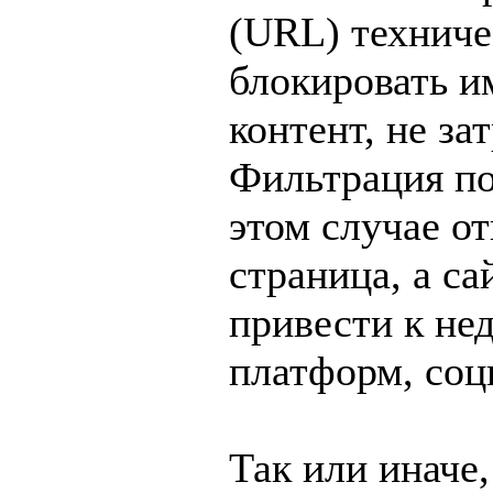
(URL) техниче
блокировать 
контент, не за
Фильтрация по
этом случае о
страница, а са
привести к не
платформ, соц
Так или иначе,