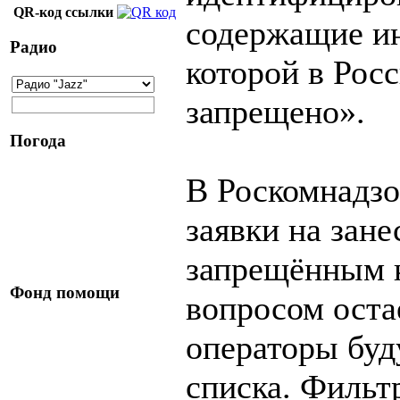
QR-код ссылки
содержащие и
Радио
которой в Рос
запрещено».
Погода
В Роскомнадзо
заявки на зане
запрещённым 
Фонд помощи
вопросом оста
операторы буд
списка. Фильт