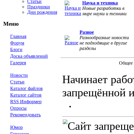
Статьи
Наука и техника
Праздники
Новые разработки в
Дни рождения
мире науки и техники
Меню
Разное
Главная
Разнообразные новости
Форум
не подходящие в другие
разделы
Блоги
Доска объявлений
Галерея
Общее 
Новости
Начинает работ
Статьи
Каталог файлов
запрещённой 
Каталог сайтов
RSS Информер
Опросы
Рекомендовать
Юмор
Гороскоп