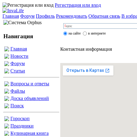
Регистрация или вход
Главная
Форум
Профиль
Рекомендовать
Обратная связь
В избр
на сайте
в интернете
Навигация
Главная
Контактная информация
Новости
Форум
Статьи
Вопросы и ответы
Файлы
Доска объявлений
Поиск
Гороскоп
Праздники
Кулинарная книга