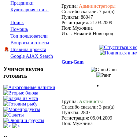
Праздники
Группа:
Администраторы
Кулинарная книга
Спасибо сказали: 7 раз(а)
Пункты: 88047
Поиск
Регистрация: 21.03.2009
Пол: Мужчина
Помощь
Из: г. Нижний Новгород
Топ пользователи
Вопросы и ответы
Правила проекта
Google AJAX Search
Gum-Gam
Учимся вкусно
готовить
Группа:
Активисты
Спасибо сказали: 3 раз(а)
Пункты: 2807
Регистрация: 05.04.2009
Пол: Мужчина