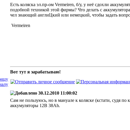
Есть коляска эл.пр-ом Vermeiren, б/у, у неё сдохли аккумул
подобной техникой этой фирмы? Что делать с аккумулятор
чел знающий англиЦкий или немецкий, чтобы задать вопр
Vermeiren
Вот тут я зарабатываю!
30.12.2010 11:00:02
Сам не пользуюсь, но в мануале к коляске (кстати, судя по 
аккумуляторы 12В 38Ah.