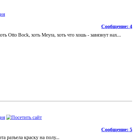
Сообщение: 4
ть Otto Bock, хоть Meyra, хоть что хошь - завязнут нах...
Сообщение: 5
а разъела краску на полу...