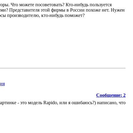
яторы. Что можете посоветовать? Кто-нибудь пользуется
ами? Представителя этой фирмы в России похоже нет. Нужен
осы производителю, кто-нибудь поможет?
Сообщение: 2
картинке - это модель Rapido, или я ошибаюсь?) написано, что