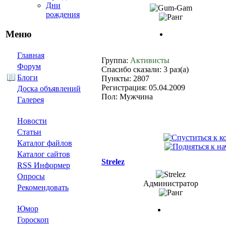
Дни
рождения
Меню
Главная
Группа:
Активисты
Форум
Спасибо сказали: 3 раз(а)
Блоги
Пункты: 2807
Регистрация: 05.04.2009
Доска объявлений
Пол: Мужчина
Галерея
Новости
Статьи
Каталог файлов
Каталог сайтов
Strelez
RSS Информер
Опросы
Администратор
Рекомендовать
Юмор
Гороскоп