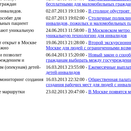
бесплатными для маломобильных гражда
02.07.2013 19:13:00 -
В столице обустроят
02.07.2013 19:02:00 -
Столичные поликлин
инвалидов, пожилых и маломобильных п
24.06.2013 11:58:00 -
В Московском метро
уникальную технологию для инвалидов
19.06.2013 21:28:00 -
Второй экскурсионн
Москве для людей с ограниченными воз
06.04.2013 15:20:00 -
Новый закон о соцо
гражданам выбирать между госучреждени
16.03.2013 23:55:00 -
Ежемесячные выплат
детей-инвалидов
16.03.2013 22:32:00 -
Общественная палат
создания рабочих мест для людей с инвал
23.02.2013 20:47:00 -
В Москве появятся 