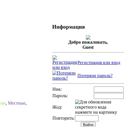
Информация
Добро пожаловать,
Guest
Регистрация или вход
Потеряли пароль?
Ник:
Пароль:
ели
,
Местные
,
i
Код:
Повторить: