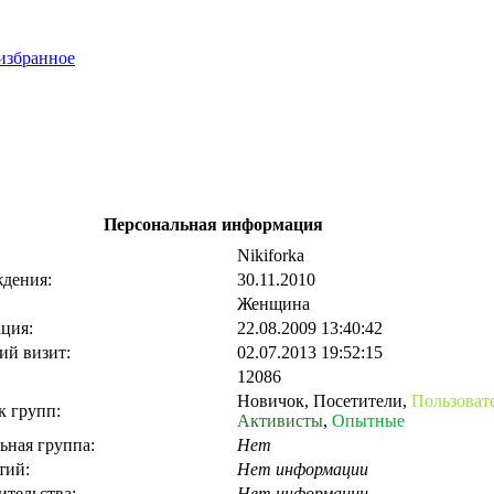
избранное
Персональная информация
Nikiforka
ждения:
30.11.2010
Женщина
ция:
22.08.2009 13:40:42
ий визит:
02.07.2013 19:52:15
12086
Новичок
,
Посетители
,
Пользоват
к групп:
Активисты
,
Опытные
ьная группа:
Нет
тий:
Нет информации
ительства:
Нет информации